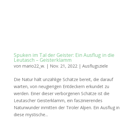
Spuken im Tal der Geister: Ein Ausflug in die
Leutasch – Geisterklamm
von
mario22_w.
|
Nov. 21, 2022
|
Ausflugsziele
Die Natur hält unzählige Schätze bereit, die darauf
warten, von neugierigen Entdeckern erkundet zu
werden. Einer dieser verborgenen Schätze ist die
Leutascher Geisterklamm, ein faszinierendes
Naturwunder inmitten der Tiroler Alpen. Ein Ausflug in
diese mystische...