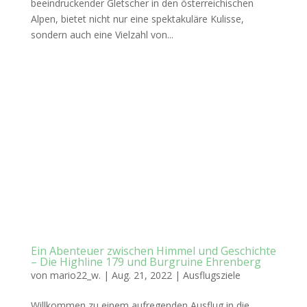
beeindruckender Gletscher in den österreichischen
Alpen, bietet nicht nur eine spektakuläre Kulisse,
sondern auch eine Vielzahl von...
Ein Abenteuer zwischen Himmel und Geschichte
– Die Highline 179 und Burgruine Ehrenberg
von
mario22_w.
|
Aug. 21, 2022
|
Ausflugsziele
Willkommen zu einem aufregenden Ausflug in die