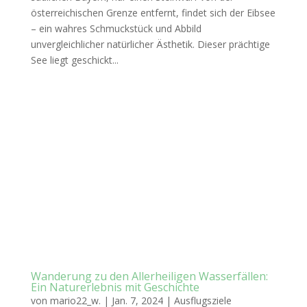
österreichischen Grenze entfernt, findet sich der Eibsee
– ein wahres Schmuckstück und Abbild
unvergleichlicher natürlicher Ästhetik. Dieser prächtige
See liegt geschickt...
Wanderung zu den Allerheiligen Wasserfällen:
Ein Naturerlebnis mit Geschichte
von
mario22_w.
|
Jan. 7, 2024
|
Ausflugsziele