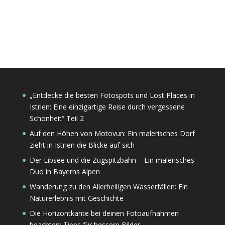
„Entdecke die besten Fotospots und Lost Places in
Istrien: Eine einzigartige Reise durch vergessene
Schönheit“ Teil 2
Auf den Höhen von Motovun: Ein malerisches Dorf
zieht in Istrien die Blicke auf sich
Der Eibsee und die Zugspitzbahn – Ein malerisches
Duo in Bayerns Alpen
Wanderung zu den Allerheiligen Wasserfällen: Ein
Naturerlebnis mit Geschichte
Die Horizontkante bei deinen Fotoaufnahmen
beachten: Tipps für bessere Bilder