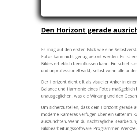
Den Horizont gerade ausric
Es mag auf den ersten Blick wie eine Selbstvers
Fotos kann nicht genug betont werden. Es ist ers
Bildes erheblich beeinflussen kann. Ein schief
und unprofessionell wirkt, selbst wenn alle ande
Der Horizont dient oft als visueller Anker in ei
Balance und Harmonie eines Fotos maßgeblich bee
unausgeglichen, was die Wirkung und den Gesamt
Um sicherzustellen, dass dein Horizont gerade au
moderne Kameras verfügen über ein Gitter im Kam
auszurichten. Wenn du nachträgliche Bearbeitun
Bildbearbeitungssoftware-Programmen Werkzeuge