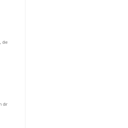
, die
 dir