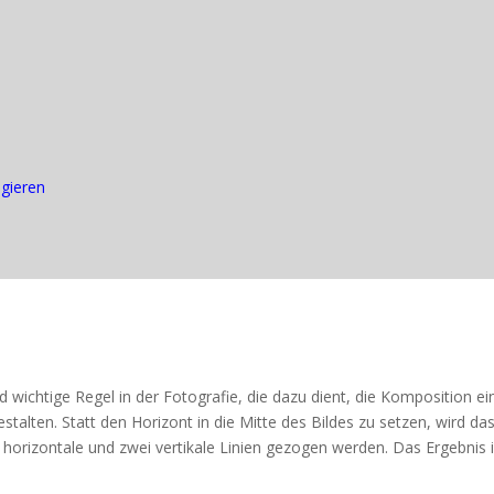
igieren
d wichtige Regel in der Fotografie, die dazu dient, die Komposition ei
talten. Statt den Horizont in die Mitte des Bildes zu setzen, wird das
i horizontale und zwei vertikale Linien gezogen werden. Das Ergebnis i