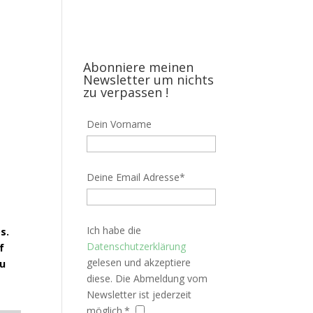
Abonniere meinen
Newsletter um nichts
zu verpassen !
Dein Vorname
Deine Email Adresse*
Ich habe die
s.
Datenschutzerklärung
f
gelesen und akzeptiere
du
diese. Die Abmeldung vom
Newsletter ist jederzeit
möglich.*