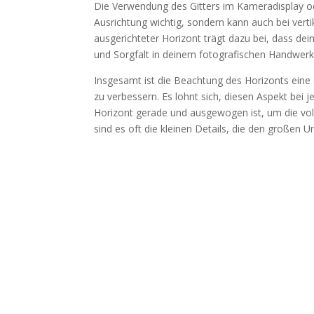
Die Verwendung des Gitters im Kameradisplay oder
Ausrichtung wichtig, sondern kann auch bei vert
ausgerichteter Horizont trägt dazu bei, dass dei
und Sorgfalt in deinem fotografischen Handwerk 
Insgesamt ist die Beachtung des Horizonts eine
zu verbessern. Es lohnt sich, diesen Aspekt bei
Horizont gerade und ausgewogen ist, um die voll
sind es oft die kleinen Details, die den großen