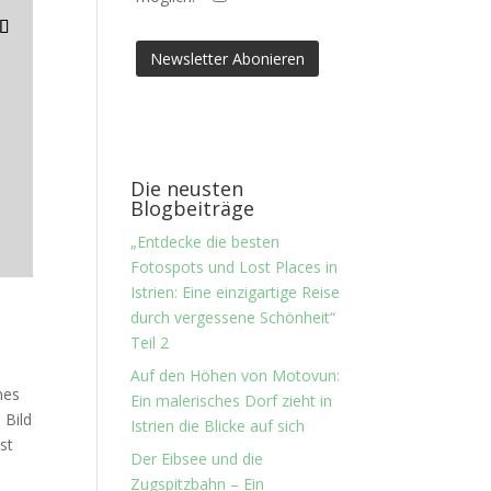
Die neusten
Blogbeiträge
„Entdecke die besten
Fotospots und Lost Places in
Istrien: Eine einzigartige Reise
durch vergessene Schönheit“
Teil 2
Auf den Höhen von Motovun:
nes
Ein malerisches Dorf zieht in
 Bild
Istrien die Blicke auf sich
st
Der Eibsee und die
Zugspitzbahn – Ein