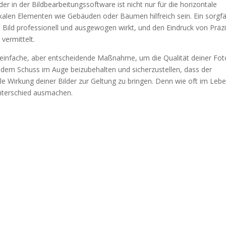
 in der Bildbearbeitungssoftware ist nicht nur für die horizontale
ikalen Elementen wie Gebäuden oder Bäumen hilfreich sein. Ein sorgfä
n Bild professionell und ausgewogen wirkt, und den Eindruck von Präz
vermittelt.
 einfache, aber entscheidende Maßnahme, um die Qualität deiner Fot
 jedem Schuss im Auge beizubehalten und sicherzustellen, dass der
e Wirkung deiner Bilder zur Geltung zu bringen. Denn wie oft im Lebe
 Unterschied ausmachen.