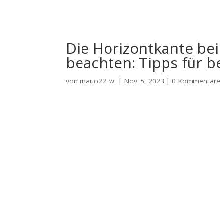
Die Horizontkante be
beachten: Tipps für b
von
mario22_w.
|
Nov. 5, 2023
|
0 Kommentar