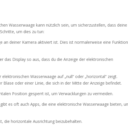
chen Wasserwaage kann nützlich sein, um sicherzustellen, dass deine
 Schritte, um dies zu tun:
e an deiner Kamera aktiviert ist. Dies ist normalerweise eine Funktion
er das Display so aus, dass du die Anzeige der elektronischen
 elektronischen Wasserwaage auf „null“ oder „horizontal“ zeigt.
Blase oder einer Linie, die sich in der Mitte der Anzeige befindet.
ontalen Position gesperrt ist, um Verwacklungen zu vermeiden.
bt es oft auch Apps, die eine elektronische Wasserwaage bieten, um
, die horizontale Ausrichtung beizubehalten.