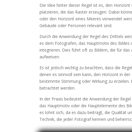
Die Idee hinter dieser Regel ist es, den Horizont
platzieren, die das Raster erzeugen. Dabei könne
oder den Horizont eines Meeres verwendet werd
Gebäude oder Personen relevant sind.
Durch die Anwendung der Regel des Drittels wird
es dem Fotografen, das Hauptmotiv des Bildes i
integrieren. Dies führt oft zu Bildern, die für d
aufweisen.
Es ist jedoch wichtig zu beachten, dass die Regel 
denen es sinnvoll sein kann, den Horizont in de
bestimmte Stimmung oder Wirkung zu erzielen. Die 
betrachtet werden.
In der Praxis bedeutet die Anwendung der Regel 
das Hauptmotiv oder die Hauptelemente des Bild
es lohnt sich, da es dazu beiträgt, die Qualität 
Technik, die jeder Fotograf kennen und beherrsch