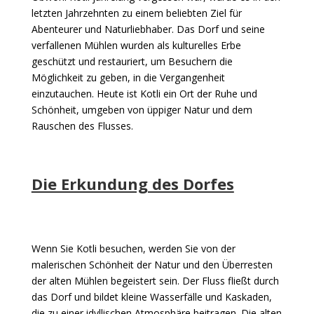
letzten Jahrzehnten zu einem beliebten Ziel für
Abenteurer und Naturliebhaber. Das Dorf und seine
verfallenen Mühlen wurden als kulturelles Erbe
geschützt und restauriert, um Besuchern die
Möglichkeit zu geben, in die Vergangenheit
einzutauchen. Heute ist Kotli ein Ort der Ruhe und
Schönheit, umgeben von üppiger Natur und dem
Rauschen des Flusses.
Die Erkundung des Dorfes
Wenn Sie Kotli besuchen, werden Sie von der
malerischen Schönheit der Natur und den Überresten
der alten Mühlen begeistert sein. Der Fluss fließt durch
das Dorf und bildet kleine Wasserfälle und Kaskaden,
die zu einer idyllischen Atmosphäre beitragen. Die alten