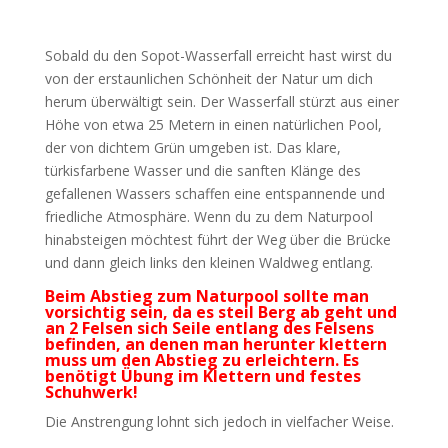
Sobald du den Sopot-Wasserfall erreicht hast wirst du
von der erstaunlichen Schönheit der Natur um dich
herum überwältigt sein. Der Wasserfall stürzt aus einer
Höhe von etwa 25 Metern in einen natürlichen Pool,
der von dichtem Grün umgeben ist. Das klare,
türkisfarbene Wasser und die sanften Klänge des
gefallenen Wassers schaffen eine entspannende und
friedliche Atmosphäre. Wenn du zu dem Naturpool
hinabsteigen möchtest führt der Weg über die Brücke
und dann gleich links den kleinen Waldweg entlang.
Beim Abstieg zum Naturpool sollte man
vorsichtig sein, da es steil Berg ab geht und
an 2 Felsen sich Seile entlang des Felsens
befinden, an denen man herunter klettern
muss um den Abstieg zu erleichtern. Es
benötigt Übung im Klettern und festes
Schuhwerk!
Die Anstrengung lohnt sich jedoch in vielfacher Weise.