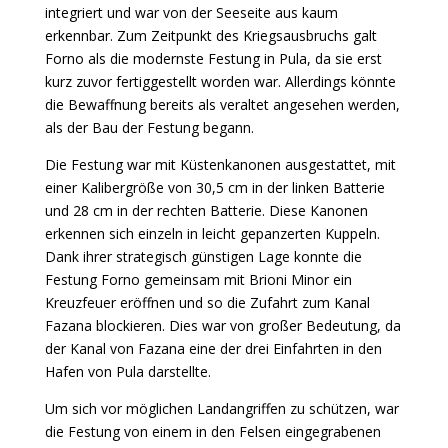
integriert und war von der Seeseite aus kaum
erkennbar. Zum Zeitpunkt des Kriegsausbruchs galt
Forno als die modernste Festung in Pula, da sie erst
kurz zuvor fertiggestellt worden war. Allerdings könnte
die Bewaffnung bereits als veraltet angesehen werden,
als der Bau der Festung begann.
Die Festung war mit Küstenkanonen ausgestattet, mit
einer Kalibergröße von 30,5 cm in der linken Batterie
und 28 cm in der rechten Batterie. Diese Kanonen
erkennen sich einzeln in leicht gepanzerten Kuppeln.
Dank ihrer strategisch günstigen Lage konnte die
Festung Forno gemeinsam mit Brioni Minor ein
Kreuzfeuer eröffnen und so die Zufahrt zum Kanal
Fazana blockieren. Dies war von großer Bedeutung, da
der Kanal von Fazana eine der drei Einfahrten in den
Hafen von Pula darstellte.
Um sich vor möglichen Landangriffen zu schützen, war
die Festung von einem in den Felsen eingegrabenen