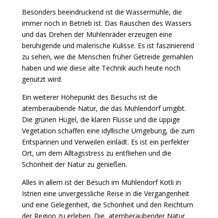
Besonders beeindruckend ist die Wassermühle, die
immer noch in Betrieb ist. Das Rauschen des Wassers
und das Drehen der Mühlenräder erzeugen eine
beruhigende und malerische Kulisse. Es ist faszinierend
zu sehen, wie die Menschen früher Getreide gemahlen
haben und wie diese alte Technik auch heute noch
genutzt wird.
Ein weiterer Höhepunkt des Besuchs ist die
atemberaubende Natur, die das Mühlendorf umgibt.
Die grünen Hügel, die klaren Flüsse und die üppige
Vegetation schaffen eine idyllische Umgebung, die zum
Entspannen und Verweilen einlädt. Es ist ein perfekter
Ort, um dem Alltagsstress zu entfliehen und die
Schönheit der Natur zu genießen.
Alles in allem ist der Besuch im Mühlendorf Kotli in
Istrien eine unvergessliche Reise in die Vergangenheit
und eine Gelegenheit, die Schönheit und den Reichtum
der Region zu erleben. Die atemberaubender Natur