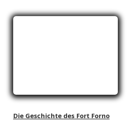
Die Geschichte des Fort Forno